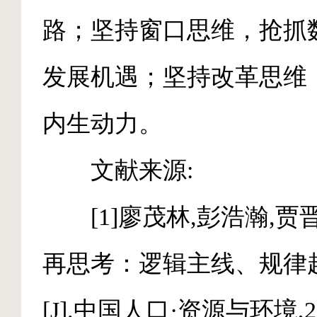
路；坚持窗口思维，抢抓
发展机遇；坚持改革思维
内生动力。
文献来源:
[1]廖茂林,彭浩瀚,贾
再思考：逻辑主线、规律
[J].中国人口·资源与环境,2024,